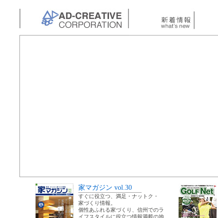
家マガジン vol.30
すぐに役立つ、満足・ナットク・
家づくり情報。
個性あふれる家づくり、信州でのラ
イフスタイルに役立つ情報満載の地