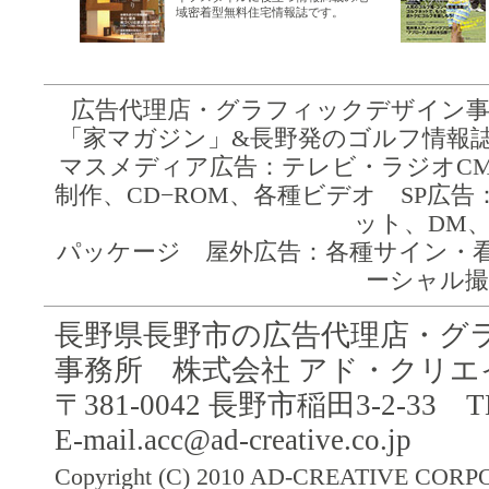
域密着型無料住宅情報誌です。
広告代理店・グラフィックデザイン事
「家マガジン」&長野発のゴルフ情報誌フ
マスメディア広告：テレビ・ラジオCM
制作、CD−ROM、各種ビデオ SP
ット、DM
パッケージ 屋外広告：各種サイン・
ーシャル撮
長野県長野市の広告代理店・グ
事務所 株式会社 アド・クリエ
〒381-0042 長野市稲田3-2-33 TEL
E-mail.acc@ad-creative.co.jp
Copyright (C) 2010 AD-CREATIVE CORPOR