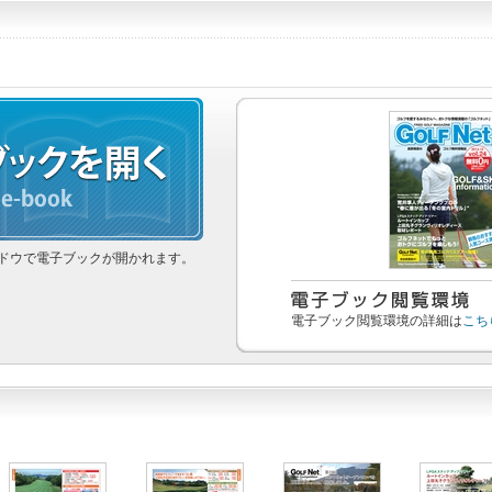
ドウで電子ブックが開かれます。
電子ブック閲覧環境の詳細は
こち