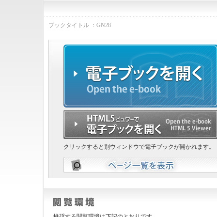
ブックタイトル ：GN28
クリックすると別ウィンドウで電子ブックが開かれます。
推奨する閲覧環境は下記のとおりです。