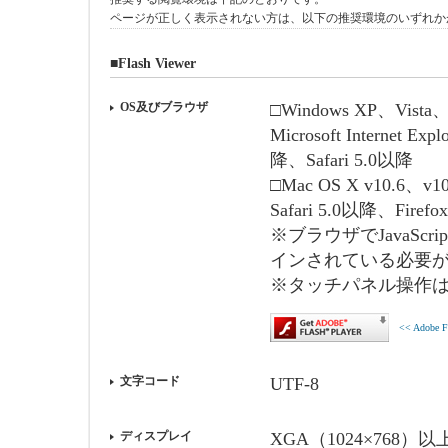
ページが正しく表示されない方は、以下の推奨環境のいずれか
■Flash Viewer
OS及びブラウザ
□Windows XP、Vista、
Microsoft Internet E
降、Safari 5.0以降
□Mac OS X v10.6、v10
Safari 5.0以降、Firef
※ブラウザでJavaScri
インされている必要
※タッチパネル操作
<< Adobe
文字コード
UTF-8
ディスプレイ
XGA（1024×768）以