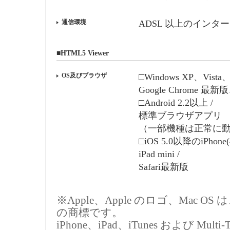
通信環境
ADSL 以上のインタ
■HTML5 Viewer
OS及びブラウザ
□Windows XP、Vista、
Google Chrome 最新
□Android 2.2以上 /
標準ブラウザアプリ
（一部機種は正常に
□iOS 5.0以降のiPhon
iPad mini /
Safari最新版
※Apple、Apple のロゴ、Mac O
の商標です。
iPhone、iPad、iTunes および Multi