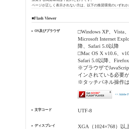
ページが正しく表示されない方は、以下の推奨環境のいずれか
■Flash Viewer
OS及びブラウザ
□Windows XP、Vista、
Microsoft Internet E
降、Safari 5.0以降
□Mac OS X v10.6、v10
Safari 5.0以降、Firef
※ブラウザでJavaScri
インされている必要
※タッチパネル操作
<< Adobe
文字コード
UTF-8
ディスプレイ
XGA（1024×768）以