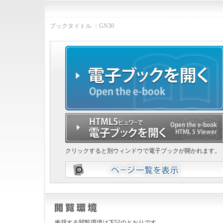
ブックタイトル ：GN30
クリックすると別ウィンドウで電子ブックが開かれます。
推奨する閲覧環境は下記のとおりです。