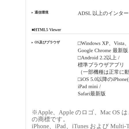
通信環境
ADSL 以上のインタ
■HTML5 Viewer
OS及びブラウザ
□Windows XP、Vista、
Google Chrome 最新
□Android 2.2以上 /
標準ブラウザアプリ
（一部機種は正常に
□iOS 5.0以降のiPhon
iPad mini /
Safari最新版
※Apple、Apple のロゴ、Mac O
の商標です。
iPhone、iPad、iTunes および Multi