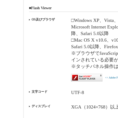
■Flash Viewer
OS及びブラウザ
□Windows XP、Vista、
Microsoft Internet E
降、Safari 5.0以降
□Mac OS X v10.6、v10
Safari 5.0以降、Firef
※ブラウザでJavaScri
インされている必要
※タッチパネル操作
<< Adobe
文字コード
UTF-8
ディスプレイ
XGA（1024×768）以