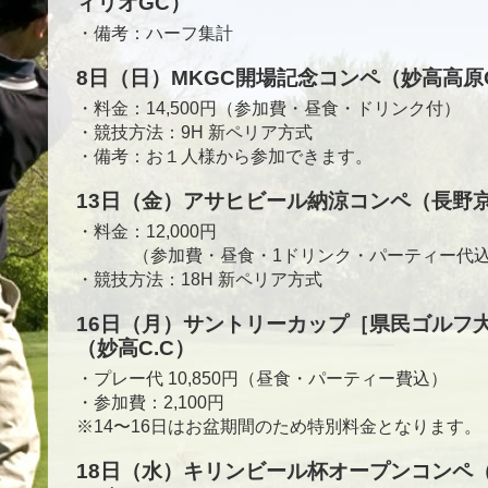
ィリオGC）
・備考：ハーフ集計
8日（日）MKGC開場記念コンペ（妙高高原
・料金：14,500円（参加費・昼食・ドリンク付）
・競技方法：9H 新ペリア方式
・備考：お１人様から参加できます。
13日（金）アサヒビール納涼コンペ（長野京
・料金：12,000円
（参加費・昼食・1ドリンク・パーティー代
・競技方法：18H 新ペリア方式
16日（月）サントリーカップ［県民ゴルフ
（妙高C.C）
・プレー代 10,850円（昼食・パーティー費込）
・参加費：2,100円
※14〜16日はお盆期間のため特別料金となります。
18日（水）キリンビール杯オープンコンペ