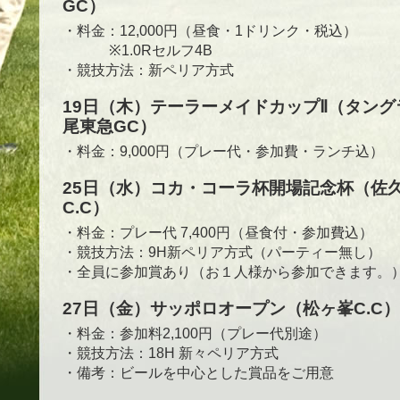
GC）
・料金：12,000円（昼食・1ドリンク・税込）
※1.0Rセルフ4B
・競技方法：新ペリア方式
19日（木）テーラーメイドカップⅡ（タング
尾東急GC）
・料金：9,000円（プレー代・参加費・ランチ込）
25日（水）コカ・コーラ杯開場記念杯（佐
C.C）
・料金：プレー代 7,400円（昼食付・参加費込）
・競技方法：9H新ペリア方式（パーティー無し）
・全員に参加賞あり（お１人様から参加できます。
27日（金）サッポロオープン（松ヶ峯C.C）
・料金：参加料2,100円（プレー代別途）
・競技方法：18H 新々ペリア方式
・備考：ビールを中心とした賞品をご用意